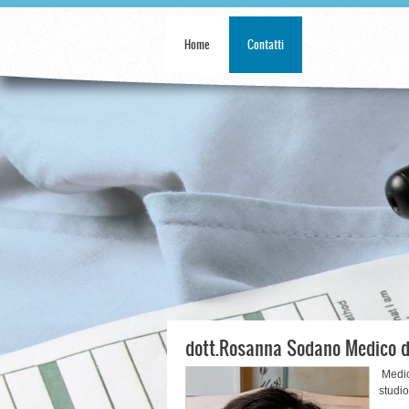
Home
Contatti
dott.Rosanna Sodano Medico d
Medic
studi