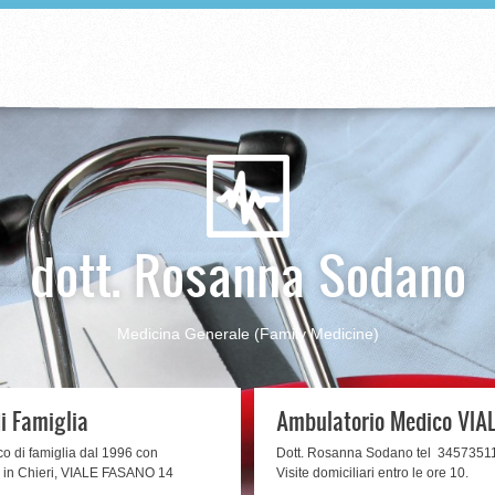
dott. Rosanna Sodano
Medicina Generale (Family Medicine)
i Famiglia
Ambulatorio Medico VIA
o di famiglia dal 1996 con
Dott. Rosanna Sodano tel 34573511
o in Chieri, VIALE FASANO 14
Visite domiciliari entro le ore 10.